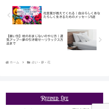
花言葉が教えてくれる｜自分らしくあな
たらしく生きるためのメッセージ5選
【願い別】枕のおまじないのやり方｜運
気アップ～夢の引き寄せ～リラックス方
法まで
ホーム
占い・夢・花