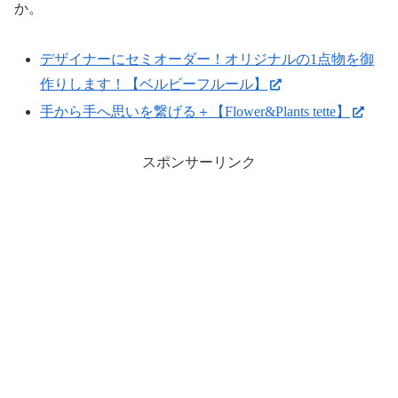
か。
デザイナーにセミオーダー！オリジナルの1点物を御
作りします！【ベルビーフルール】
手から手へ思いを繋げる＋【Flower&Plants tette】
スポンサーリンク