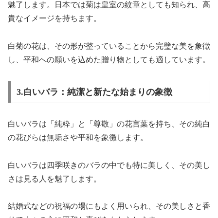
魅了します。日本では菊は皇室の紋章としても知られ、高
貴なイメージを持ちます。
白菊の花は、その形が整っていることから完璧な美を象徴
し、平和への願いを込めた贈り物としても適しています。
3.白いバラ：純潔と新たな始まりの象徴
白いバラは「純粋」と「尊敬」の花言葉を持ち、その純白
の花びらは無垢さや平和を象徴します。
白いバラは四季咲きのバラの中でも特に美しく、その美し
さは見る人を魅了します。
結婚式などの祝福の場にもよく用いられ、その美しさと香