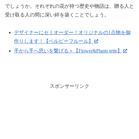
でしょうか。それぞれの花が持つ歴史や物語は、贈る人と
受け取る人の間に深い絆を築くことでしょう。
デザイナーにセミオーダー！オリジナルの1点物を御
作りします！【ベルビーフルール】
手から手へ思いを繋げる＋【Flower&Plants tette】
スポンサーリンク