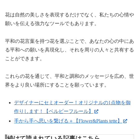
花は自然の美しさを表現するだけでなく、私たちの心情や
願いを伝える強力なツールでもあります。
平和の花言葉を持つ花を選ぶことで、あなたの心の中にあ
る平和への願いを具現化し、それを周りの人々と共有する
ことができます。
これらの花を通じて、平和と調和のメッセージを広め、世
界をより良い場所にすることを願っています。
デザイナーにセミオーダー！オリジナルの1点物を御
作りします！【ベルビーフルール】
手から手へ思いを繋げる＋【Flower&Plants tette】
続けて読まれている記事はこちら