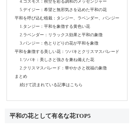
4.コスモス：秋空を彩る調和のメッセンジャー
5.デイジー：希望と無邪気さを込めた平和の花
平和を呼び込む植栽：タンジー、ラベンダー、パンジー
1.タンジー：平和を象徴する黄色い花
2.ラベンダー：リラックス効果と平和の象徴
3.パンジー：色とりどりの花が平和を象徴
平和を象徴する美しい花：ツバキとクリスマスパレード
1.ツバキ：美しさと強さを兼ね備えた花
2.クリスマスパレード：華やかさと祝福の象徴
まとめ
続けて読まれている記事はこちら
平和の花として有名な花TOP5