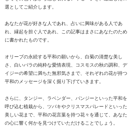
選としてご紹介します。
あなたが花が好きな人であれ、占いに興味がある人であ
れ、縁起を担ぐ人であれ、この記事はまさにあなたのため
に書かれたものです。
オリーブの永続する平和の願いから、白菊の清楚な美し
さ、白いバラの純粋な愛情表現、コスモスの秋の調和、デ
イジーの希望に満ちた無邪気さまで、それぞれの花が持つ
平和のメッセージを深く掘り下げていきます。
さらに、タンジー、ラベンダー、パンジーといった平和を
呼び込む植栽から、ツバキやクリスマスパレードといった
美しい花まで、平和の花言葉を持つ花々を通じて、あなた
の心に響く何かを見つけていただけることでしょう。