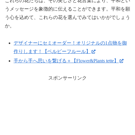
これらの花たちは、その美しさと花言葉により、平和とい
うメッセージを象徴的に伝えることができます。平和を願
う心を込めて、これらの花を選んでみてはいかがでしょう
か。
デザイナーにセミオーダー！オリジナルの1点物を御
作りします！【ベルビーフルール】
手から手へ思いを繋げる＋【Flower&Plants tette】
スポンサーリンク