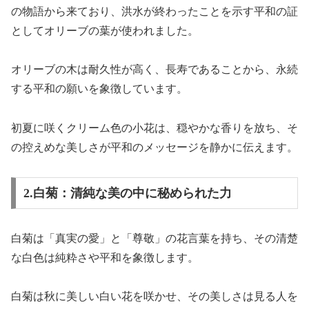
の物語から来ており、洪水が終わったことを示す平和の証
としてオリーブの葉が使われました。
オリーブの木は耐久性が高く、長寿であることから、永続
する平和の願いを象徴しています。
初夏に咲くクリーム色の小花は、穏やかな香りを放ち、そ
の控えめな美しさが平和のメッセージを静かに伝えます。
2.白菊：清純な美の中に秘められた力
白菊は「真実の愛」と「尊敬」の花言葉を持ち、その清楚
な白色は純粋さや平和を象徴します。
白菊は秋に美しい白い花を咲かせ、その美しさは見る人を