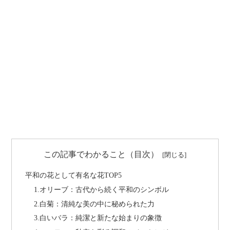
この記事でわかること（目次）
平和の花として有名な花TOP5
1.オリーブ：古代から続く平和のシンボル
2.白菊：清純な美の中に秘められた力
3.白いバラ：純潔と新たな始まりの象徴