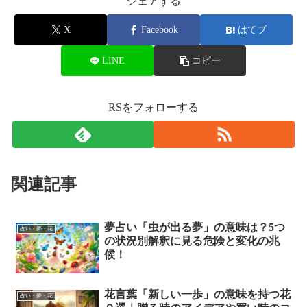
シェアする
X
Facebook
はてブ
LINE
コピー
RSをフォローする
関連記事
夢占い「虫が出る夢」の意味は？5つ
占い・夢・花
の状況別解釈に見る危険と変化の兆
候！
花言葉「新しい一歩」の意味を持つ花
占い・夢・花