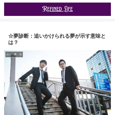
☆夢診断：追いかけられる夢が示す意味と
は？
占い・夢・花