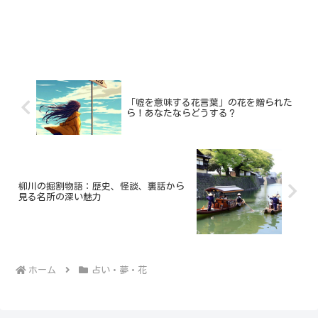
「嘘を意味する花言葉」の花を贈られた
ら！あなたならどうする？
柳川の掘割物語：歴史、怪談、裏話から
見る名所の深い魅力
ホーム
占い・夢・花