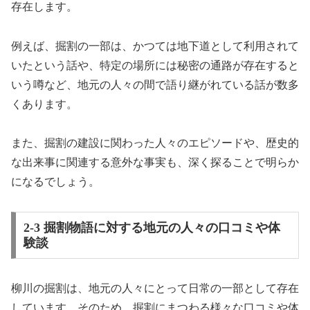
存在します。
例えば、掘割の一部は、かつては地下道として利用されて
いたという話や、特定の場所には秘密の通路が存在すると
いう噂など、地元の人々の間で語り継がれている話が数多
くあります。
また、掘割の建設に関わった人々のエピソードや、歴史的
な出来事に関連する意外な事実も、深く探ることで明らか
になるでしょう。
2-3 掘割物語に対する地元の人々の口コミや体
験談
柳川の掘割は、地元の人々にとって日常の一部として存在
しています。そのため、掘割にまつわる様々な口コミや体