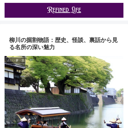
柳川の掘割物語：歴史、怪談、裏話から見
る名所の深い魅力
占い・夢・花