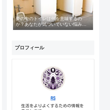
夢の中のトイレは何を意味するの
か？あなたが気づいていない悩みが
露呈⁈
プロフィール
RS
生活をよりよくするための情報を