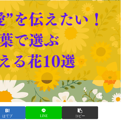
はてブ
LINE
コピー