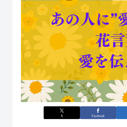
X
Facebook