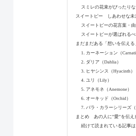
スミレの花束がぴったりな
スイートピー しあわせな未
スイートピーの花言葉・由
スイートピーが選ばれるべ
まだまだある「想いを伝える
1. カーネーション（Carnat
2. ダリア（Dahlia）
3. ヒヤシンス（Hyacinth）
4. ユリ（Lily）
5. アネモネ（Anemone）
6. オーキッド（Orchid）
7. バラ・カラーシリーズ（Rai
まとめ あの人に”愛”を伝え
続けて読まれている記事は