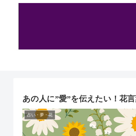
あの人に”愛”を伝えたい！花言
占い・夢・花