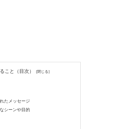
ること（目次）
れたメッセージ
なシーンや目的