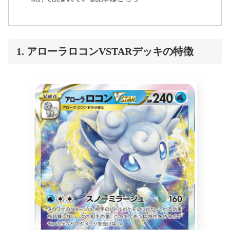
1. アローラロコンVSTARデッキの特徴