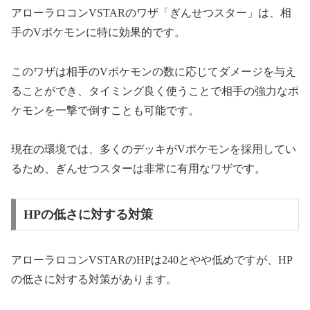
アローラロコンVSTARのワザ「ぎんせつスター」は、相
手のVポケモンに特に効果的です。
このワザは相手のVポケモンの数に応じてダメージを与え
ることができ、タイミング良く使うことで相手の強力なポ
ケモンを一撃で倒すことも可能です。
現在の環境では、多くのデッキがVポケモンを採用してい
るため、ぎんせつスターは非常に有用なワザです。
HPの低さに対する対策
アローラロコンVSTARのHPは240とやや低めですが、HP
の低さに対する対策があります。