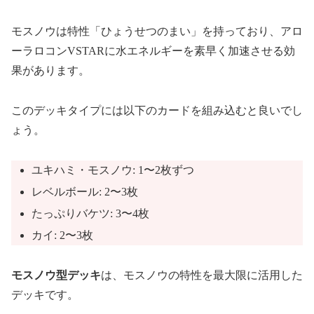
モスノウは特性「ひょうせつのまい」を持っており、アロ
ーラロコンVSTARに水エネルギーを素早く加速させる効
果があります。
このデッキタイプには以下のカードを組み込むと良いでし
ょう。
ユキハミ・モスノウ: 1〜2枚ずつ
レベルボール: 2〜3枚
たっぷりバケツ: 3〜4枚
カイ: 2〜3枚
モスノウ型デッキ
は、モスノウの特性を最大限に活用した
デッキです。