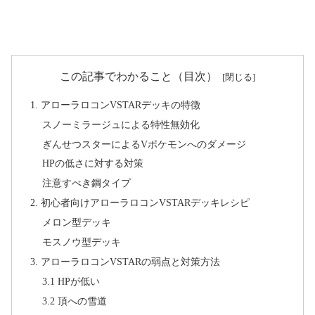
この記事でわかること（目次）
1. アローラロコンVSTARデッキの特徴
スノーミラージュによる特性無効化
ぎんせつスターによるVポケモンへのダメージ
HPの低さに対する対策
注意すべき鋼タイプ
2. 初心者向けアローラロコンVSTARデッキレシピ
メロン型デッキ
モスノウ型デッキ
3. アローラロコンVSTARの弱点と対策方法
3.1 HPが低い
3.2 頂への雪道