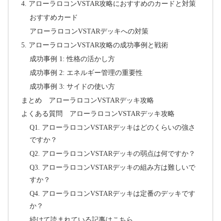
4. アローラロコンVSTAR攻略におすすめのカードと対策
おすすめカード
アローラロコンVSTARデッキへの対策
5. アローラロコンVSTAR攻略の成功事例と戦術
成功事例 1: 性格の活かし方
成功事例 2: エネルギー管理の重要性
成功事例 3: サイドの使い方
まとめ アローラロコンVSTARデッキ攻略
よくある質問 アローラロコンVSTARデッキ攻略
Q1. アローラロコンVSTARデッキはどのくらいの強さ
ですか？
Q2. アローラロコンVSTARデッキの弱点は何ですか？
Q3. アローラロコンVSTARデッキの組み方は難しいで
すか？
Q4. アローラロコンVSTARデッキは定番のデッキです
か？
続けて読まれている記事はこちら