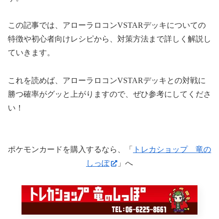
この記事では、アローラロコンVSTARデッキについての
特徴や初心者向けレシピから、対策方法まで詳しく解説し
ていきます。
これを読めば、アローラロコンVSTARデッキとの対戦に
勝つ確率がグッと上がりますので、ぜひ参考にしてくださ
い！
ポケモンカードを購入するなら、「
トレカショップ 竜の
しっぽ
」へ