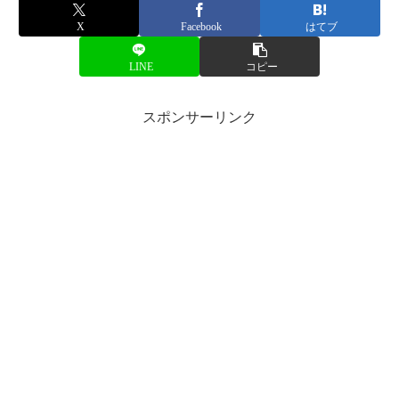
X
Facebook
はてブ
LINE
コピー
スポンサーリンク