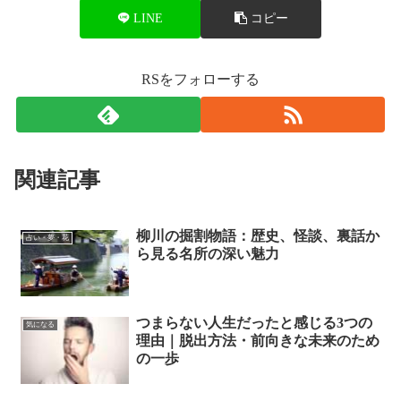
LINE
コピー
RSをフォローする
関連記事
柳川の掘割物語：歴史、怪談、裏話か
占い・夢・花
ら見る名所の深い魅力
つまらない人生だったと感じる3つの
気になる
理由｜脱出方法・前向きな未来のため
の一歩