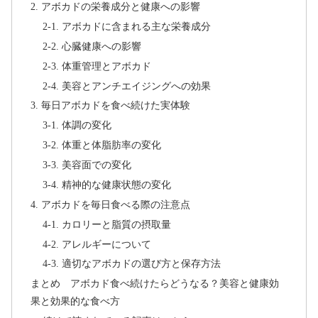
2. アボカドの栄養成分と健康への影響
2-1. アボカドに含まれる主な栄養成分
2-2. 心臓健康への影響
2-3. 体重管理とアボカド
2-4. 美容とアンチエイジングへの効果
3. 毎日アボカドを食べ続けた実体験
3-1. 体調の変化
3-2. 体重と体脂肪率の変化
3-3. 美容面での変化
3-4. 精神的な健康状態の変化
4. アボカドを毎日食べる際の注意点
4-1. カロリーと脂質の摂取量
4-2. アレルギーについて
4-3. 適切なアボカドの選び方と保存方法
まとめ アボカド食べ続けたらどうなる？美容と健康効
果と効果的な食べ方