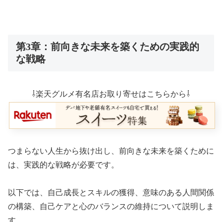
第3章：前向きな未来を築くための実践的
な戦略
⇩楽天グルメ有名店お取り寄せはこちらから⇩
つまらない人生から抜け出し、前向きな未来を築くために
は、実践的な戦略が必要です。
以下では、自己成長とスキルの獲得、意味のある人間関係
の構築、自己ケアと心のバランスの維持について説明しま
す。