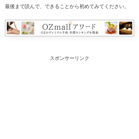
最後まで読んで、できることから初めてみてください。
スポンサーリンク