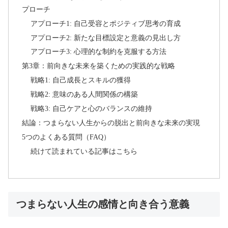
プローチ
アプローチ1: 自己受容とポジティブ思考の育成
アプローチ2: 新たな目標設定と意義の見出し方
アプローチ3: 心理的な制約を克服する方法
第3章：前向きな未来を築くための実践的な戦略
戦略1: 自己成長とスキルの獲得
戦略2: 意味のある人間関係の構築
戦略3: 自己ケアと心のバランスの維持
結論：つまらない人生からの脱出と前向きな未来の実現
5つのよくある質問（FAQ）
続けて読まれている記事はこちら
つまらない人生の感情と向き合う意義