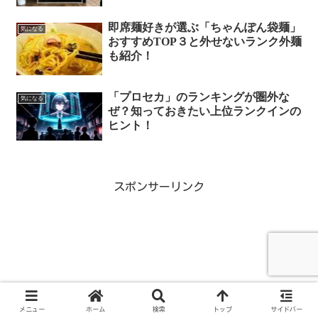
即席麺好きが選ぶ「ちゃんぽん袋麺」
気になる
おすすめTOP３と外せないランク外麺
も紹介！
「プロセカ」のランキングが圏外な
気になる
ぜ？知っておきたい上位ランクインの
ヒント！
スポンサーリンク
メニュー
ホーム
検索
トップ
サイドバー