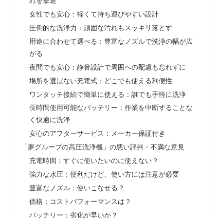
れを撃退
女性でも安心：軽くて持ち運びやすい設計
圧倒的な洗浄力：頑固な汚れもスッキリ落とす
用途に合わせて選べる：豊富なノズルで洗浄の幅が広
がる
夜間でも安心：静音設計で周囲への配慮も忘れずに
場所を選ばない充電式：どこでも使える利便性
ワンタッチ接続で簡単に使える：誰でも手軽に洗浄
長時間使用可能なバッテリー：作業を中断することな
く快適に洗浄
安心のアフターサービス：メーカー保証付き
「夢グループの高圧洗浄機」の悪い評判・不満な意見
充電時間：すぐに使いたいのに使えない？
強力な水圧：便利だけど、使い方には注意が必要
豊富なノズル：使いこなせる？
価格：コストパフォーマンスは？
バッテリー：劣化が早いか？